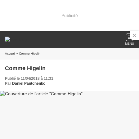
Publicité
MENU
Accueil
» Comme Higelin
Comme Higelin
Publié le 11/04/2018 à 11:31
Par
Daniel Pantchenko