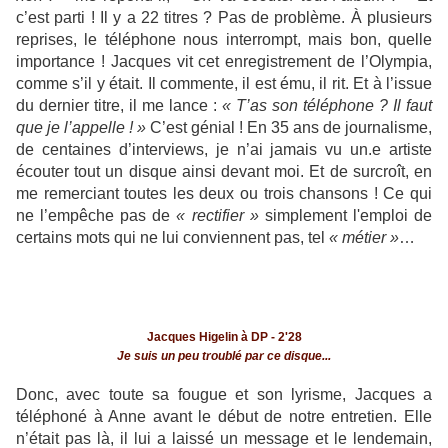
c’est parti ! Il y a 22 titres ? Pas de problème. À plusieurs
reprises, le téléphone nous interrompt, mais bon, quelle
importance ! Jacques vit cet enregistrement de l’Olympia,
comme s’il y était. Il commente, il est ému, il rit. Et à l’issue
du dernier titre, il me lance :
« T’as son téléphone ? Il faut
que je l’appelle ! »
C’est génial ! En 35 ans de journalisme,
de centaines d’interviews, je n’ai jamais vu un.e artiste
écouter tout un disque ainsi devant moi. Et de surcroît, en
me remerciant toutes les deux ou trois chansons ! Ce qui
ne l’empêche pas de
« rectifier »
simplement l'emploi de
certains mots qui ne lui conviennent pas, tel
« métier »
…
Jacques Higelin à DP - 2'28
Je suis un peu troublé par ce disque...
Donc, avec toute sa fougue et son lyrisme, Jacques a
téléphoné à Anne avant le début de notre entretien. Elle
n’était pas là, il lui a laissé un message et le lendemain,