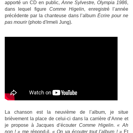
apporté un CD en public,
Anne Sylvestre, Olympia 1986
,
dans lequel figure
Comme Higelin
, enregistré l’année
précédente par la chanteuse dans l’album
Écrire pour ne
pas mourir
(photo d'Irmeli Jung).
La chanson est la neuvième de l’album, je situe
brièvement la place de celui-ci dans la carrière d’Anne et
je propose à Jacques d’écouter
Comme Higelin
.
« Ah
non ! »
me répond-il,
« On va écouter tout l’album ! »
Et