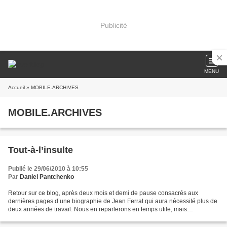
Publicité
MENU
Accueil
» MOBILE.ARCHIVES
MOBILE.ARCHIVES
Tout-à-l’insulte
Publié le 29/06/2010 à 10:55
Par
Daniel Pantchenko
Retour sur ce blog, après deux mois et demi de pause consacrés aux
dernières pages d’une biographie de Jean Ferrat qui aura nécessité plus de
deux années de travail. Nous en reparlerons en temps utile, mais
aujourd’hui entre les dégâts collatéraux du...