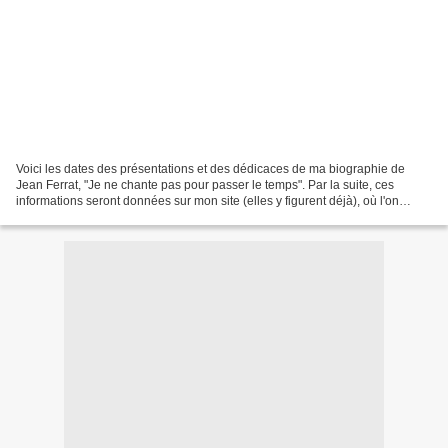
Voici les dates des présentations et des dédicaces de ma biographie de
Jean Ferrat, "Je ne chante pas pour passer le temps". Par la suite, ces
informations seront données sur mon site (elles y figurent déjà), où l'on
trouvera également des extraits de...