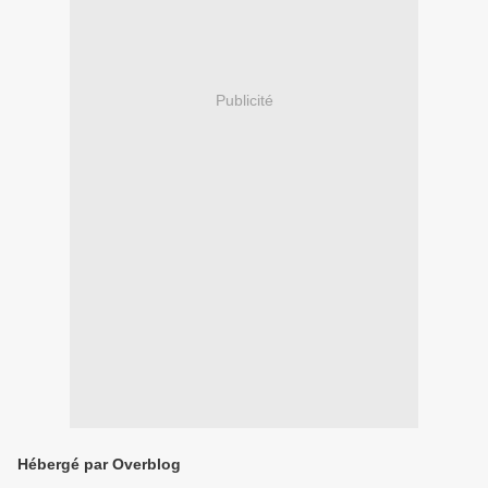
Publicité
Hébergé par Overblog