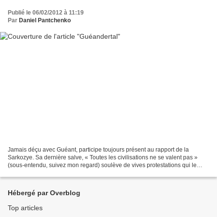
Publié le 06/02/2012 à 11:19
Par
Daniel Pantchenko
Jamais déçu avec Guéant, participe toujours présent au rapport de la
Sarkozye. Sa dernière salve, « Toutes les civilisations ne se valent pas »
(sous-entendu, suivez mon regard) soulève de vives protestations qui le
peinent mais nous donnent l’occasion...
Hébergé par Overblog
Top articles