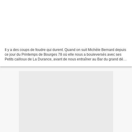
Il y a des coups de foudre qui durent. Quand on suit Michèle Bernard depuis
ce jour du Printemps de Bourges 78 où elle nous a bouleversés avec ses
Petits cailloux de La Durance, avant de nous entraîner au Bar du grand désir
pour nous dire Ne ferme pas...