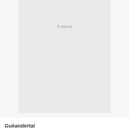
Publicité
Guéandertal