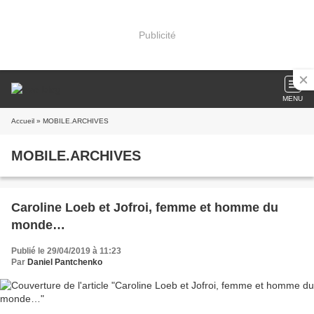
Publicité
MENU
Accueil
» MOBILE.ARCHIVES
MOBILE.ARCHIVES
Caroline Loeb et Jofroi, femme et homme du
monde…
Publié le 29/04/2019 à 11:23
Par
Daniel Pantchenko