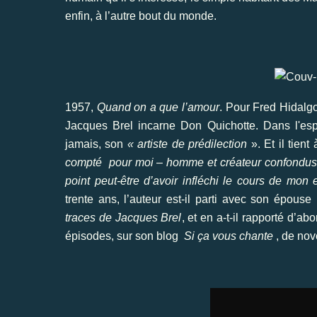
enfin, à l’autre bout du monde.
1957,
Quand on a que l’amour
. Pour Fred Hidalgo
Jacques Brel incarne Don Quichotte. Dans l'esp
jamais, son
« artiste de prédilection
». Et il tient
compté pour moi – homme et créateur confondus,
point peut-être d’avoir infléchi le cours de mon 
trente ans, l’auteur est-il parti avec son épouse 
traces de Jacques Brel
, et en a-t-il rapporté d’
épisodes, sur son blog
Si ça vous chante
, de nov