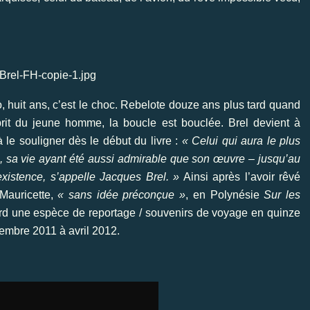
, huit ans, c’est le choc. Rebelote douze ans plus tard quand
rit du jeune homme, la boucle est bouclée. Brel devient à
 à le souligner dès le début du livre :
« Celui qui aura le plus
 sa vie ayant été aussi admirable que son œuvre – jusqu’au
existence, s’appelle Jacques Brel. »
Ainsi après l’avoir rêvé
Mauricette,
« sans idée préconçue »
, en Polynésie
Sur les
abord une espèce de reportage / souvenirs de voyage en quinze
embre 2011 à avril 2012.