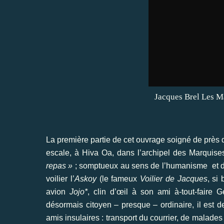
Jacques Brel Les M
La première partie de cet ouvrage soigné de près 
escale, à Hiva Oa, dans l’archipel des Marquise
repas »
; somptueux au sens de l’humanisme et du
voilier l’
Askoy
(le fameux
Voilier de Jacques
, si
avion
Jojo*
, clin d’œil à son ami à-tout-faire
désormais citoyen – presque – ordinaire, il est 
amis insulaires : transport du courrier, de malade