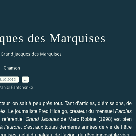
ques des Marquises
 Grand Jacques des Marquises
Chanson
8.10.2013
…
Daniel Pantchenko
teur, on sait à peu près tout. Tant d’articles, d’émissions, de
rés. Le journaliste Fred Hidalgo, créateur du mensuel
Paroles
 référentiel
Grand Jacques
de Marc Robine (1998) est bien
 l’aurore
, c’est aux toutes dernières années de vie de l’être
arquises, celui du bateau, de l’avion, du rêve impossible vécu,