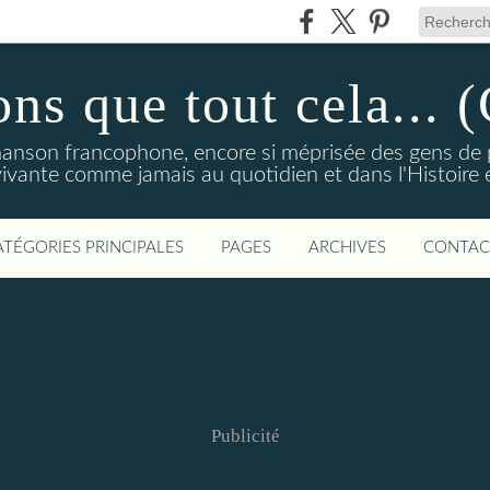
ns que tout cela...
hanson francophone, encore si méprisée des gens de p
 vivante comme jamais au quotidien et dans l'Histoire 
ATÉGORIES PRINCIPALES
PAGES
ARCHIVES
CONTAC
Publicité