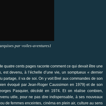
arquises
par
voiles-aventures1
de quatre cents pages raconte comment ce qui devait être une
s, est devenu, à l’échelle d’une vie, un somptueux
« dernier
 partage, il va de soi. On y voit Brel aux commandes de son
 bien évoqué par Jean-Roger Caussimon en 1979) et de son
 Georges Pasquier, décédé en 1974. Et on réalise combien,
devenu utile, pour ne pas dire indispensable, à ses nouveaux
s ou de femmes enceintes, cinéma en plein air, culture au sens