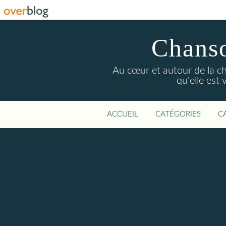
Chanso
Au cœur et autour de la c
qu'elle est
ACCUEIL
CATÉGORIES
C