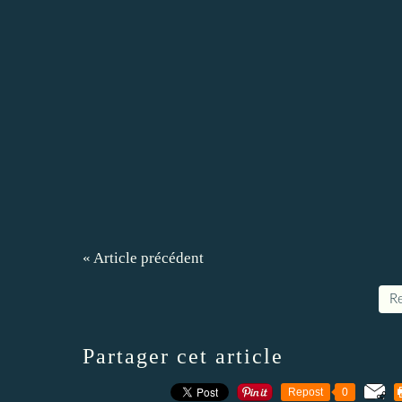
« Article précédent
Re
Partager cet article
Repost
0