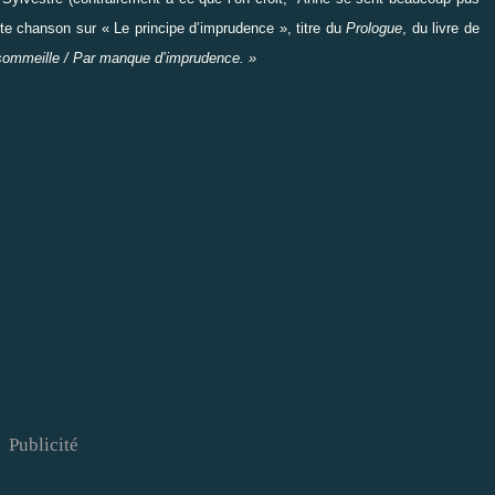
tte chanson sur « Le principe d’imprudence », titre du
Prologue
, du livre de
sommeille / Par manque d’imprudence. »
Publicité