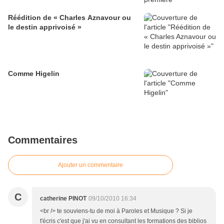
Réédition de « Charles Aznavour ou
le destin apprivoisé »
Comme Higelin
Commentaires
Ajouter un commentaire
C
catherine PINOT
09/10/2010 16:34
<br /> te souviens-tu de moi à Paroles et Musique ? Si je
t'écris c'est que j'ai vu en consultant les formations des biblios