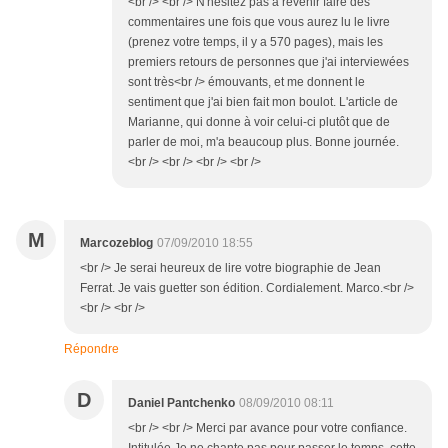
<br /> <br /> N'hésitez pas à revenir faire des
commentaires une fois que vous aurez lu le livre
(prenez votre temps, il y a 570 pages), mais les
premiers retours de personnes que j'ai interviewées
sont très<br /> émouvants, et me donnent le
sentiment que j'ai bien fait mon boulot. L'article de
Marianne, qui donne à voir celui-ci plutôt que de
parler de moi, m'a beaucoup plus. Bonne journée.
<br /> <br /> <br /> <br />
M
Marcozeblog
07/09/2010 18:55
<br /> Je serai heureux de lire votre biographie de Jean
Ferrat. Je vais guetter son édition. Cordialement. Marco.<br />
<br /> <br />
Répondre
D
Daniel Pantchenko
08/09/2010 08:11
<br /> <br /> Merci par avance pour votre confiance.