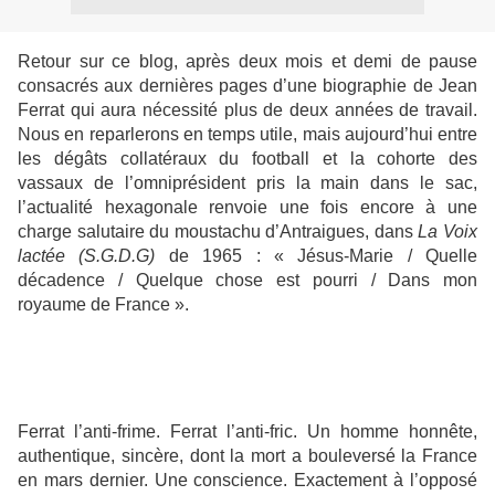
Retour sur ce blog, après deux mois et demi de pause
consacrés aux dernières pages d’une biographie de Jean
Ferrat qui aura nécessité plus de deux années de travail.
Nous en reparlerons en temps utile, mais aujourd’hui entre
les dégâts collatéraux du football et la cohorte des
vassaux de l’omniprésident pris la main dans le sac,
l’actualité hexagonale renvoie une fois encore à une
charge salutaire du moustachu d’Antraigues, dans
La Voix
lactée (S.G.D.G)
de 1965 : « Jésus-Marie / Quelle
décadence / Quelque chose est pourri / Dans mon
royaume de France ».
Ferrat l’anti-frime. Ferrat l’anti-fric. Un homme honnête,
authentique, sincère, dont la mort a bouleversé la France
en mars dernier. Une conscience. Exactement à l’opposé