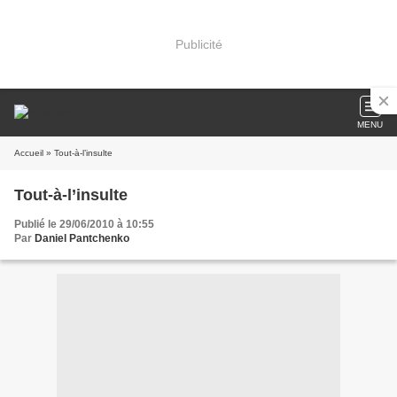
Publicité
MENU
Accueil
» Tout-à-l’insulte
Tout-à-l’insulte
Publié le 29/06/2010 à 10:55
Par
Daniel Pantchenko