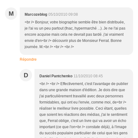
M
Marcozeblog
05/10/2010 09:08
<br /> Bonjour, votre biographie semble être bien distribuée,
je l'ai vu un peu partout (fnac, hypermarché ...). Je ne l'ai pas
encore acquise mais cela ne devrait pas tardé. j'ai vraiment
envie d'en<br /> découvrir plus de Monsieur Ferrat. Bonne
journée. M.<br /> <br /> <br />
Répondre
D
Daniel Pantchenko
11/10/2010 08:45
<br /> <br /> Effectivement, c'est l'avantage de publier
dans une grande maison d'édition. Je dois dire que
j'ai particulièrement travaillé avec deux personnes
formidables, qui ont eu l'envie, comme moi, de<br />
réaliser le meilleur livre possible. Ceci étant, quelles
que soient les réactions des médias, j'ai le sentiment
que, Ferrat oblige, c'est un livre qui va avoir un écho
important (ce que l'on<br /> constate déjà), à l'image
du succès populaire particulier de celui que les gens