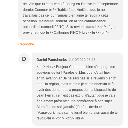
de l'Ain que tu étais venu à Bourg-en-Bresse le 30 septembre
dernier.Comme<br /> j'habite à proximité et que je ne
travaillais pas ce jour j'aurais bien aimé te revoir à cette
occasion. Malheureusement j'en ai pris connaissance
aujourd'hui (samedi 08/10). Si tu reviens dans la<br /> région
préviens-moi.<br /> Catherine PINOT<br /> <br /> <br />
Répondre
D
Daniel Pantchenko
11/10/2010 08:53
<br /> <br /> Bonjour Catherine, bien sûr que je me
souviens de toi ! Paroles et Musique, c'était hier...
enfin, avant-hier. Je ne sais pas si je reviens bientôt
dans la région, mais comme je commence<br /> à
avoir des demandes à propos de ma biographie de
Jean Ferrat, ce n'est pas exclu, d'autant que je vais
également présenter une conférence à son sujet.
Alors, "on ne sait jamais" (là, c'est de<br />
l'Aznavour), mais ça me ferait bien plaisir aussi de te
revoir.<br /> <br /> <br /> <br />