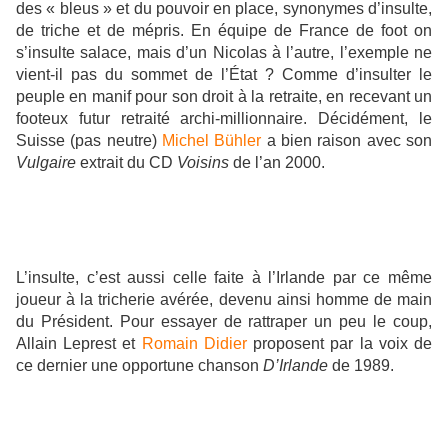
des « bleus » et du pouvoir en place, synonymes d’insulte,
de triche et de mépris. En équipe de France de foot on
s’insulte salace, mais d’un Nicolas à l’autre, l’exemple ne
vient-il pas du sommet de l’État ? Comme d’insulter le
peuple en manif pour son droit à la retraite, en recevant un
footeux futur retraité archi-millionnaire. Décidément, le
Suisse (pas neutre)
Michel Bühler
a bien raison avec son
Vulgaire
extrait du CD
Voisins
de l’an 2000.
L’insulte, c’est aussi celle faite à l’Irlande par ce même
joueur à la tricherie avérée, devenu ainsi homme de main
du Président. Pour essayer de rattraper un peu le coup,
Allain Leprest et
Romain Didier
proposent par la voix de
ce dernier une opportune chanson
D’Irlande
de 1989.