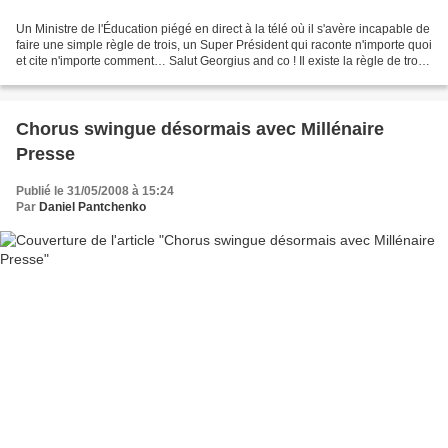
Un Ministre de l'Éducation piégé en direct à la télé où il s'avère incapable de
faire une simple règle de trois, un Super Président qui raconte n'importe quoi
et cite n'importe comment… Salut Georgius and co ! Il existe la règle de trois
et l'andouillette...
Chorus swingue désormais avec Millénaire
Presse
Publié le 31/05/2008 à 15:24
Par
Daniel Pantchenko