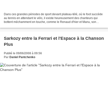
Dans ces grandes périodes de sport devant plateau-télé, où le foot succède
au tennis en attendant le vélo, il existe heureusement des chanteurs qui
bottent méchamment en touche, comme le Renaud d'hier et Manu, son
"vieux" fan. Vrai, quel plaisir de retrouver...
Sarkozy entre la Ferrari et l'Espace à la Chanson
Plus
Publié le 09/06/2008 à 09:56
Par
Daniel Pantchenko