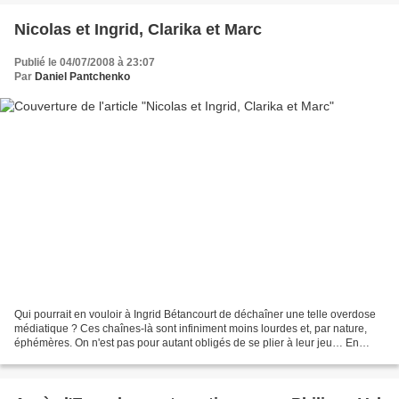
Nicolas et Ingrid, Clarika et Marc
Publié le 04/07/2008 à 23:07
Par
Daniel Pantchenko
Qui pourrait en vouloir à Ingrid Bétancourt de déchaîner une telle overdose
médiatique ? Ces chaînes-là sont infiniment moins lourdes et, par nature,
éphémères. On n'est pas pour autant obligés de se plier à leur jeu… En
notant au passage l'incongruité...