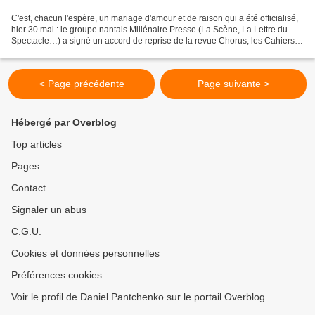
C'est, chacun l'espère, un mariage d'amour et de raison qui a été officialisé,
hier 30 mai : le groupe nantais Millénaire Presse (La Scène, La Lettre du
Spectacle…) a signé un accord de reprise de la revue Chorus, les Cahiers
de la chanson. le n°63 de...
< Page précédente
Page suivante >
Hébergé par Overblog
Top articles
Pages
Contact
Signaler un abus
C.G.U.
Cookies et données personnelles
Préférences cookies
Voir le profil de Daniel Pantchenko sur le portail Overblog